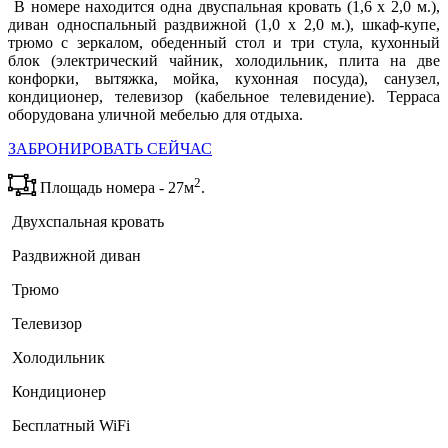
В номере находится одна двуспальная кровать (1,6 х 2,0 м.),
диван односпальный раздвижной (1,0 х 2,0 м.), шкаф-купе,
трюмо с зеркалом, обеденный стол и три стула, кухонный
блок (электрический чайник, холодильник, плита на две
конфорки, вытяжка, мойка, кухонная посуда), санузел,
кондиционер, телевизор (кабельное телевидение). Терраса
оборудована уличной мебелью для отдыха.
ЗАБРОНИРОВАТЬ СЕЙЧАС
2
Площадь номера - 27м
.
Двухспальная кровать
Раздвижной диван
Трюмо
Телевизор
Холодильник
Кондиционер
Бесплатный WiFi