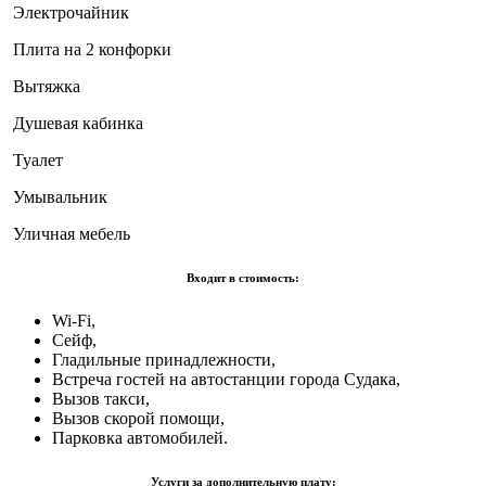
Электрочайник
Плита на 2 конфорки
Вытяжка
Душевая кабинка
Туалет
Умывальник
Уличная мебель
Входит в стоимость:
Wi-Fi,
Сейф,
Гладильные принадлежности,
Встреча гостей на автостанции города Судака,
Вызов такси,
Вызов скорой помощи,
Парковка автомобилей.
Услуги за дополнительную плату: