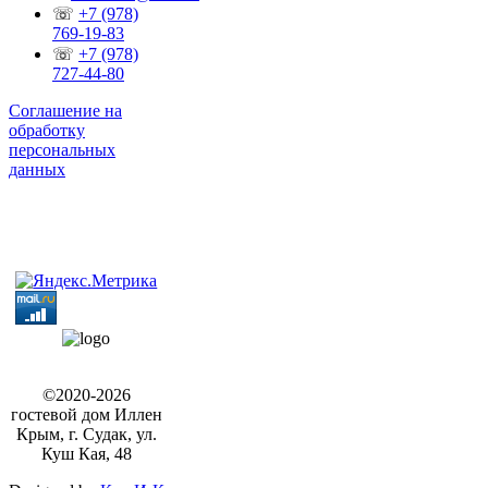
☏
+7 (978)
769-19-83
☏
+7 (978)
727-44-80
Соглашение на
обработку
персональных
данных
©2020-2026
гостевой дом Иллен
Крым, г. Судак, ул.
Куш Кая, 48